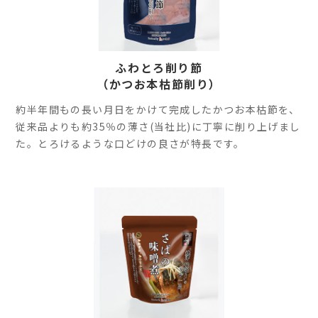
ふわとろ削り節
（かつお本枯節削り）
約半年間もの長い月日をかけて完成したかつお本枯節を、
従来品よりも約35％の薄さ(当社比)に丁寧に削り上げまし
た。とろけるような口どけの良さが特長です。