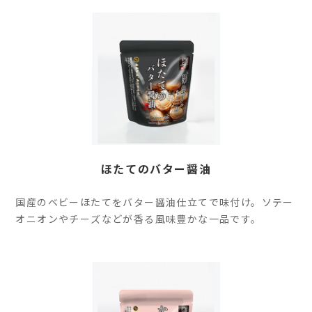
ほたてのバター醤油
国産のベビーほたてをバター醤油仕立てで味付け。ソテー
オニオンやチーズなどが香る風味豊かな一品です。