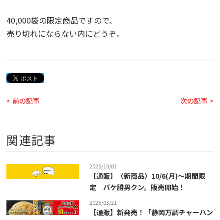
40,000袋の限定商品ですので、
売り切れにならない内にどうぞ。
< 前の記事
次の記事 >
関連記事
2025/10/03
【通販】〈新商品〉10/6(月)～期間限
定 バケ勝男クン。販売開始！
2025/03/21
【通販】新発売！「静岡万調チャーハン