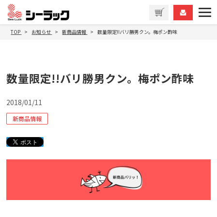
TOP
お知らせ
新商品情報
数量限定!!バリ勝男クン。梅ポン酢味
数量限定!!バリ勝男クン。梅ポン酢味
2018/01/11
新商品情報