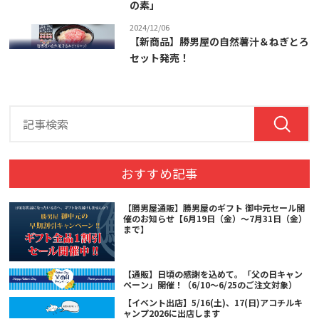
の素」
2024/12/06
【新商品】勝男屋の自然薯汁＆ねぎとろ
セット発売！
おすすめ記事
【勝男屋通販】勝男屋のギフト 御中元セール開
催のお知らせ【6月19日（金）～7月31日（金）
まで】
【通販】日頃の感謝を込めて。「父の日キャン
ペーン」開催！（6/10～6/25のご注文対象）
【イベント出店】5/16(土)、17(日)アコチルキ
ャンプ2026に出店します