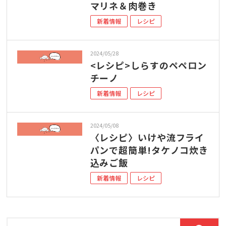
マリネ＆肉巻き
新着情報
レシピ
2024/05/28
<レシピ>しらすのペペロン
チーノ
新着情報
レシピ
2024/05/08
〈レシピ〉いけや流フライ
パンで超簡単!タケノコ炊き
込みご飯
新着情報
レシピ